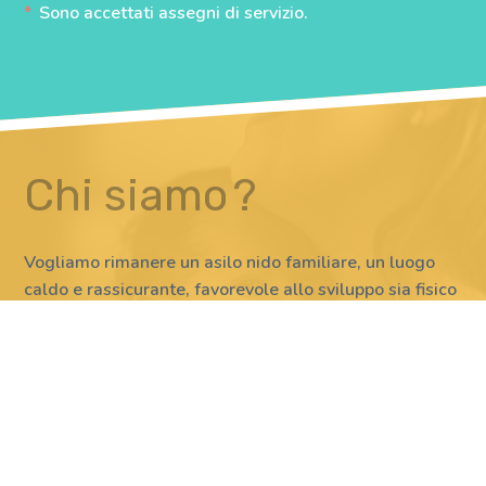
Sono accettati assegni di servizio.
Chi siamo ?
Vogliamo rimanere un asilo nido familiare, un luogo
caldo e rassicurante, favorevole allo sviluppo sia fisico
che intellettuale del bambino.
Il nostro personale è esperto e viene costantemente
addestrato per tutti i metodi di insegnamento.