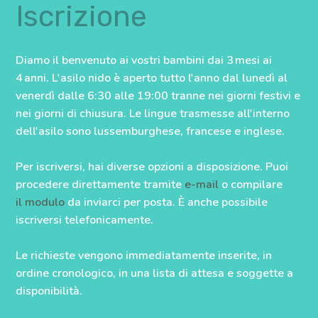
Iscrizione
Diamo il benvenuto ai vostri bambini dai 3 mesi ai
4 anni. L'asilo nido è aperto tutto l'anno dal lunedì al
venerdì dalle 6:30 alle 19:00 tranne nei giorni festivi e
nei giorni di chiusura. Le lingue trasmesse all'interno
dell'asilo sono lussemburghese, francese e inglese.
Per iscriversi, hai diverse opzioni a disposizione. Puoi
procedere direttamente tramite
e-mail
o compilare
il modulo
da inviarci per posta. È anche possibile
iscriversi telefonicamente.
Le richieste vengono immediatamente inserite, in
ordine cronologico, in una lista di attesa e soggette a
disponibilità.