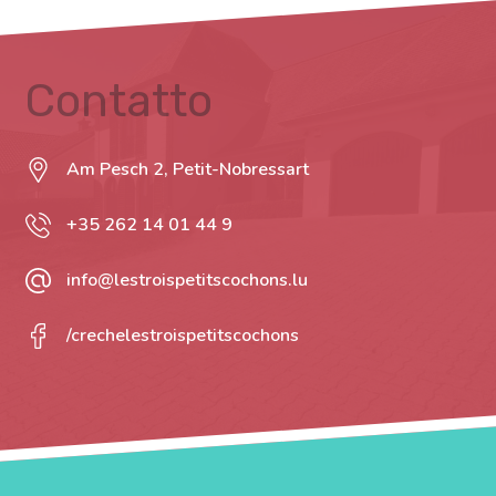
Contatto
Am Pesch 2, Petit-Nobressart
+35 262 14 01 44 9
info@lestroispetitscochons.lu
/crechelestroispetitscochons